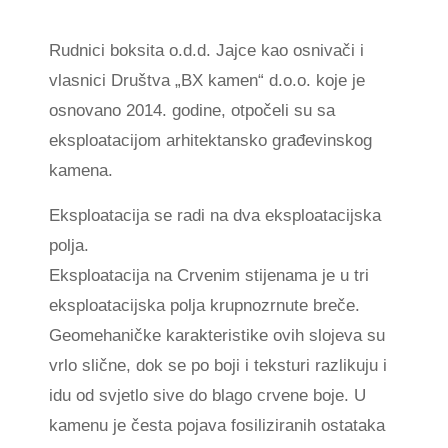
Rudnici boksita o.d.d. Jajce kao osnivači i
vlasnici Društva „BX kamen“ d.o.o. koje je
osnovano 2014. godine, otpočeli su sa
eksploatacijom arhitektansko građevinskog
kamena.
Eksploatacija se radi na dva eksploatacijska
polja.
Eksploatacija na Crvenim stijenama je u tri
eksploatacijska polja krupnozrnute breče.
Geomehaničke karakteristike ovih slojeva su
vrlo slične, dok se po boji i teksturi razlikuju i
idu od svjetlo sive do blago crvene boje. U
kamenu je česta pojava fosiliziranih ostataka