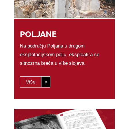
POLJANE
Na području Poljana u drugom
eksplotacijskom polju, eksploatira se
sitnozrna breča u više slojeva.
Više