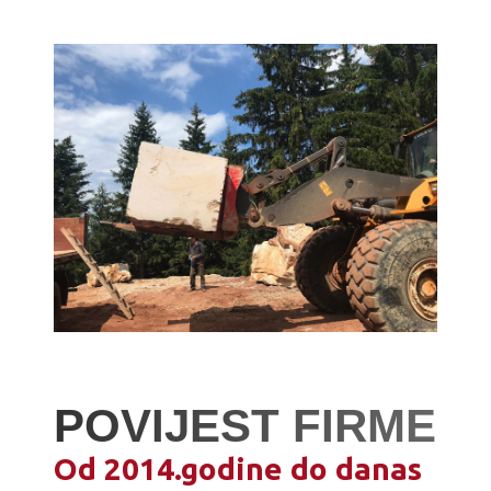
POVIJEST FIRME
Od 2014.godine do danas