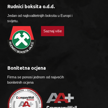
Rudnici boksita o.d.d.
Jedan od najkvalitetnijih boksita u Europi i
svijetu.
Saznaj više
Bonitetna ocjena
Firma se ponosi jednom od najvećih
bonitetnih ocjena