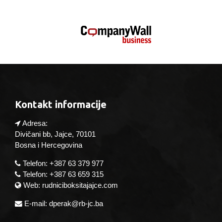
Kontakt informacije
Adresa:
Divičani bb, Jajce, 70101
Bosna i Hercegovina
Telefon: +387 63 379 977
Telefon: +387 63 659 315
Web: rudniciboksitajajce.com
E-mail: dperak@rb-jc.ba