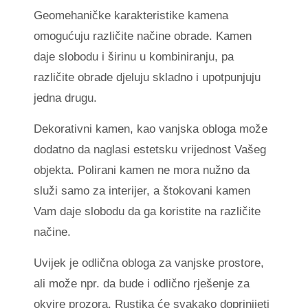
Geomehaničke karakteristike kamena
omogućuju različite načine obrade. Kamen
daje slobodu i širinu u kombiniranju, pa
različite obrade djeluju skladno i upotpunjuju
jedna drugu.
Dekorativni kamen, kao vanjska obloga može
dodatno da naglasi estetsku vrijednost Vašeg
objekta. Polirani kamen ne mora nužno da
služi samo za interijer, a štokovani kamen
Vam daje slobodu da ga koristite na različite
načine.
Uvijek je odlična obloga za vanjske prostore,
ali može npr. da bude i odlično rješenje za
okvire prozora. Rustika će svakako doprinijeti