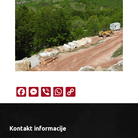
Facebook
Messenger
Viber
WhatsApp
Copy
Link
Kontakt informacije