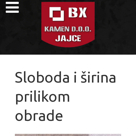
Sloboda i širina
prilikom
obrade